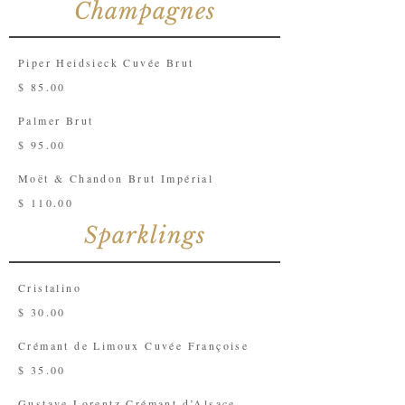
Champagnes
Piper Heidsieck Cuvée Brut
$ 85.00
Palmer Brut
$ 95.00
Moët & Chandon Brut Impérial
$ 110.00
Sparklings
Cristalino
$ 30.00
Crémant de Limoux Cuvée Françoise
$ 35.00
Gustave Lorentz Crémant d’Alsace